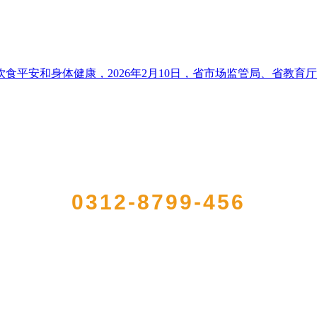
平安和身体健康，2026年2月10日，省市场监管局、省教育厅结
QUICK CONTACT US
0312-8799-456
册的大型农产品加工出口企业，注册资金2000万元，总资产1亿多元。公司