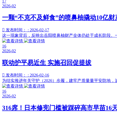
17
2026-02
一颗“不克不及鲜食”的喷鼻柚撬动10亿财

发布时间： : 2026-02-17
这一现象背后，反映出岳阳喷鼻柚财产全体仍处于成长阶段。一
16
2026-02
联动护平易近生 实施召回促提拔

发布时间： : 2026-02-16
为结实推进年关守护（2026）步履，建牢产质量量平安防地，
16
2026-02
316席！日本修宪门槛被踩碎高市早苗16