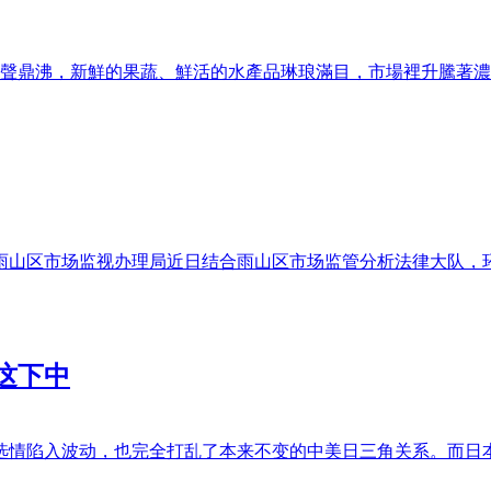
聲鼎沸，新鮮的果蔬、鮮活的水產品琳琅滿目，市場裡升騰著濃郁
雨山区市场监视办理局近日结合雨山区市场监管分析法律大队，环
这下中
本选情陷入波动，也完全打乱了本来不变的中美日三角关系。而日本