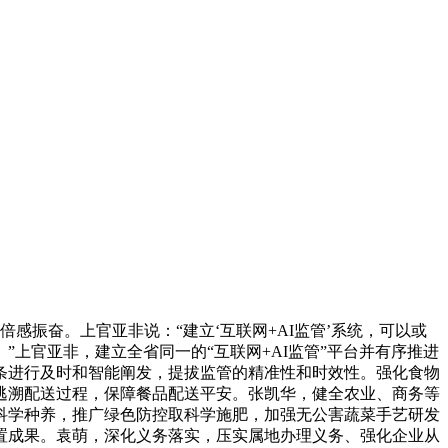
振奋。上官亚非说：“建立‘互联网+AI监管’系统，可以或
上官亚非，建立全省同一的“互联网+AI监管”平台并有序推进
条进行及时和智能阐发，提拔监管的精准性和时效性。强化食物
逃溯配送过程，保障餐品配送平安。张凯华，健全农业、商务等
科学种养，推广绿色防控取科学施肥，加强无公害蔬菜手艺研发
置成果。袁萌，深化义务落实，压实属地办理义务、强化企业从