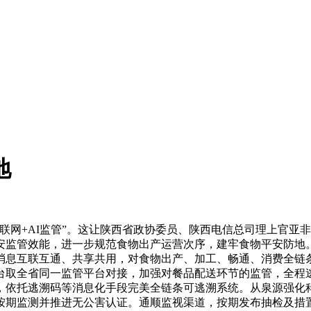
地
+AI监管”。这让陕西省政协委员、陕西电信总司理上官亚非倍感
监管效能，进一步规范食物出产运营次序，建牢食物平安防地。”
消息互联互通、共享共用，对食物出产、加工、畅通、消费全链
台取全省同一监管平台对接，加强对餐品配送环节的监管，全程
，依托逃溯码等消息化手段完美全链条可逃溯系统。从泉源强化
按期监测并推进无公害认证。通顺监视渠道，按期发布抽检及措